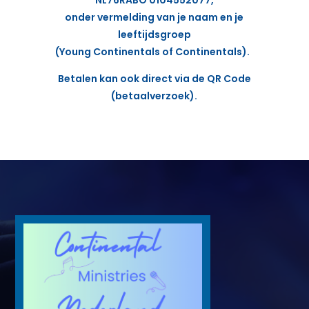
NL76RABO 0104552077,
onder vermelding van je naam en je
leeftijdsgroep
(Young Continentals of Continentals).
Betalen kan ook direct via de QR Code
(betaalverzoek).