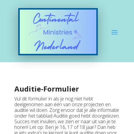
Auditie-Formulier
Vul dit formulier in als je nog niet hebt
deelgenomen aan één van onze projecten en
auditie wil doen. Zorg ervoor dat je alle informatie
onder het tabblad Auditie goed hebt doorgelezen.
Succes met invullen, we zien er naar uit van je te
horen! Let op: Ben je 16, 17 of 18 jaar? Dan heb
je iets extra's te kiezen! Je kunt auditie doen voor