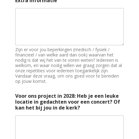
Extra Informatie
Zijn er voor jou beperkingen (medisch / fysiek /
financieel / van welke aard dan ook) waarvan het
nodig is dat wij het van te voren weten? Iedereen is
welkom, en waar nodig willen we graag zorgen dat al
onze repetities voor iedereen toegankelijk zijn.
Vandaar deze vraag, om ons goed voor te bereiden
op jouw komst.
Voor ons project in 2028: Heb je een leuke
locatie in gedachten voor een concert? Of
kan het bij jou in de kerk?