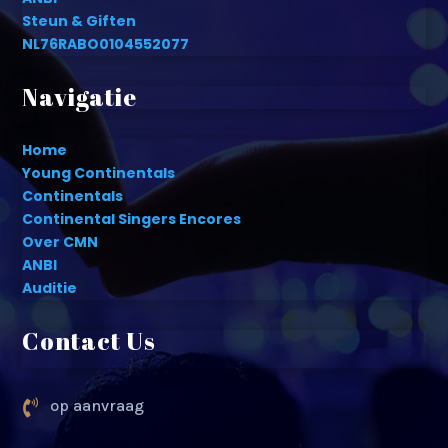
Steun & Giften
NL76RABO0104552077
Navigatie
Home
Young Continentals
Continentals
Continental Singers Encores
Over CMN
ANBI
Auditie
Contact Us
op aanvraag
