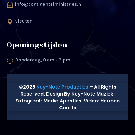
info@continentalministries.nl

Vleuten

Openingstijden
Donderdag, 9 am - 3 pm

©2025
Key-Note Producties
– All Rights
Reserved, Design By Key-Note Muziek.
Fotograaf: Media Apostles. Video: Hermen
Gerrits