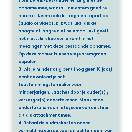
stembereik-bestanden en zing met de
opname mee, waarbij jouw stem goed te
horen is. Neem ook dit fragment apart op
(audio of video). Kijk wat lukt, als de
hoogte of laagte niet helemaal lukt geeft
het niets, kijk hoe ver je komt in het
meezingen met deze bestaande opnames.
Op deze manier kunnen
we je stemgroep
bepalen.
Als je minderjarig bent (nog geen 18 jaar)
bent download je het
toestemmingsformulier voor
minderjarigen. Laat het door je ouder(s) /
verzorger(s) ondertekenen. Maak er na
ondertekenen een foto/scan van en stuur
dit als attachment mee.
Betaal de auditiekosten onder
vermelding van de voor en achternaam van