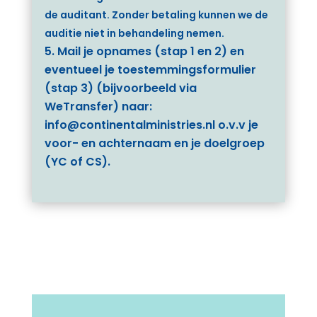
de auditant. Zonder betaling kunnen we de
auditie niet in behandeling nemen.
Mail je opnames (stap 1 en 2) en
eventueel je toestemmingsformulier
(stap 3) (bijvoorbeeld via
WeTransfer) naar:
info@continentalministries.nl o.v.v je
voor- en achternaam en je doelgroep
(YC of CS).