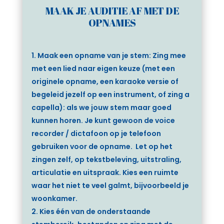
MAAK JE AUDITIE AF MET DE
OPNAMES
Maak een opname van je stem:
Zing mee
met een lied naar eigen keuze (met een
originele opname, een karaoke versie of
begeleid jezelf op een instrument, of zing a
capella): als we jouw stem maar goed
kunnen horen. Je kunt gewoon de voice
recorder / dictafoon op je telefoon
gebruiken voor de opname. Let op het
zingen zelf, op tekstbeleving, uitstraling,
articulatie en uitspraak.
Kies een ruimte
waar het niet te veel galmt, bijvoorbeeld je
woonkamer.
Kies één van de onderstaande