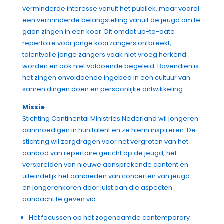
verminderde interesse vanuit het publiek, maar vooral
een verminderde belangstelling vanuit de jeugd om te
gaan zingen in een koor. Dit omdat up-to-date
repertoire voor jonge koorzangers ontbreekt,
t
alentvolle jonge zangers vaak niet vroeg herkend
worden en ook niet voldoende begeleid. Bovendien is
h
et zingen onvoldoende ingebed in een cultuur van
samen dingen doen en persoonlijke ontwikkeling.
Missie
Stichting Continental Ministries Nederland wil jongeren
aanmoedigen in hun talent en ze hierin inspireren. De
stichting wil zorgdragen voor het vergroten van het
aanbod van repertoire gericht op de jeugd, het
verspreiden van nieuwe aansprekende content en
uiteindelijk het aanbieden van concerten van jeugd-
en jongerenkoren door juist aan die aspecten
aandacht te geven via
Het focussen op het zogenaamde contemporary