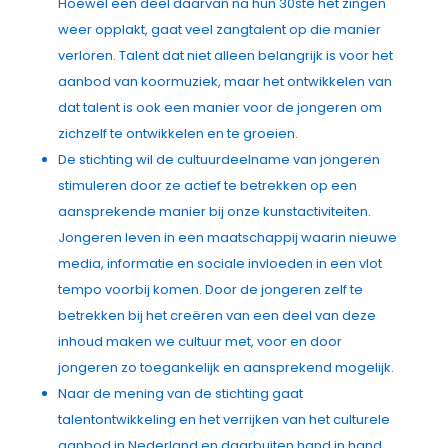
Hoewel een deel daarvan na hun 30ste het zingen
weer opplakt, gaat veel zangtalent op die manier
verloren. Talent dat niet alleen belangrijk is voor het
aanbod van koormuziek, maar het ontwikkelen van
dat talent is ook een manier voor de jongeren om
zichzelf te ontwikkelen en te groeien.
De stichting wil de cultuurdeelname van jongeren
stimuleren door ze actief te betrekken op een
aansprekende manier bij onze kunstactiviteiten.
Jongeren leven in een maatschappij waarin nieuwe
media, informatie en sociale invloeden in een vlot
tempo voorbij komen. Door de jongeren zelf te
betrekken bij het creëren van een deel van deze
inhoud maken we cultuur met, voor en door
jongeren zo toegankelijk en aansprekend mogelijk.
Naar de mening van de stichting gaat
talentontwikkeling en het verrijken van het culturele
aanbod in Nederland en daarbuiten hand in hand.