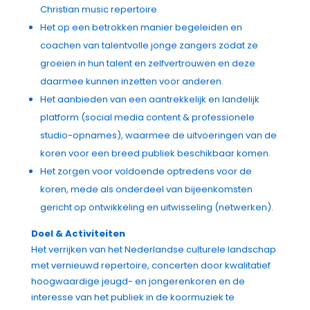
Christian music repertoire
Het op een betrokken manier begeleiden en
coachen van talentvolle jonge zangers zodat ze
groeien in hun talent en zelfvertrouwen en deze
daarmee kunnen inzetten voor anderen.
Het aanbieden van een aantrekkelijk en landelijk
platform (social media content & professionele
studio-opnames), waarmee de uitvoeringen van de
koren voor een breed publiek beschikbaar komen.
Het zorgen voor voldoende optredens voor de
koren, mede als onderdeel van bijeenkomsten
gericht op ontwikkeling en uitwisseling (netwerken).
Doel & Activiteiten
Het verrijken van het Nederlandse culturele landschap
met vernieuwd repertoire, concerten door kwalitatief
hoogwaardige jeugd- en jongerenkoren en de
interesse van het publiek in de koormuziek te