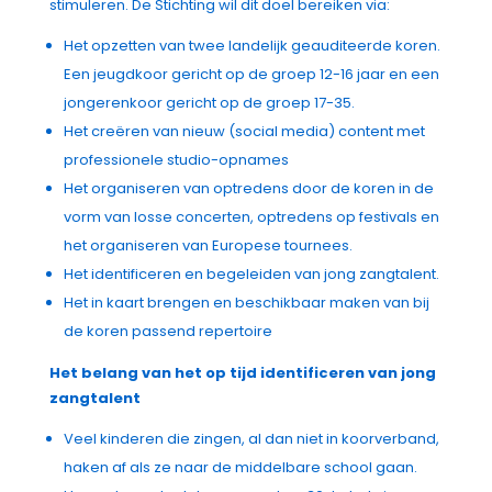
stimuleren.
De Stichting wil dit doel bereiken via:
Het opzetten van twee landelijk geauditeerde koren.
Een jeugdkoor gericht op de groep 12-16 jaar en een
jongerenkoor gericht op de groep 17-35.
Het creëren van nieuw (social media) content met
professionele studio-opnames
Het organiseren van optredens door de koren in de
vorm van losse concerten, optredens op festivals en
het organiseren van Europese tournees.
Het identificeren en begeleiden van jong zangtalent.
Het in kaart brengen en beschikbaar maken van bij
de koren passend repertoire
Het belang van het op tijd identificeren van jong
zangtalent
Veel kinderen die zingen, al dan niet in koorverband,
haken af als ze naar de middelbare school gaan.