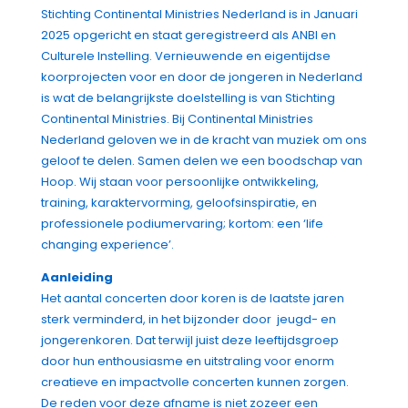
Stichting Continental Ministries Nederland is in Januari
2025 opgericht en staat geregistreerd als ANBI en
Culturele Instelling. Vernieuwende en eigentijdse
koorprojecten voor en door de jongeren in Nederland
is wat de belangrijkste doelstelling is van Stichting
Continental Ministries. Bij Continental Ministries
Nederland geloven we in de kracht van muziek om ons
geloof te delen. Samen delen we een boodschap van
Hoop. Wij staan voor persoonlijke ontwikkeling,
training, karaktervorming, geloofsinspiratie, en
professionele podiumervaring; kortom: een ‘life
changing experience’.
Aanleiding
Het aantal concerten door koren is de laatste jaren
sterk verminderd, in het bijzonder door jeugd- en
jongerenkoren. Dat terwijl juist deze leeftijdsgroep
door hun enthousiasme en uitstraling voor enorm
creatieve en impactvolle concerten kunnen zorgen.
De reden voor deze afname is niet zozeer een