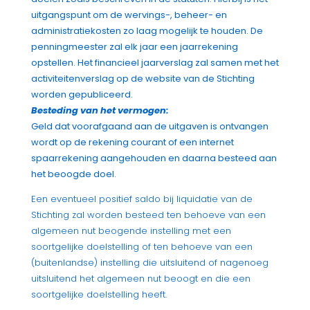
uitgangspunt om de wervings-, beheer- en
administratiekosten zo laag mogelijk te houden.
De
penningmeester zal elk jaar een jaarrekening
opstellen. Het financieel jaarverslag zal samen met het
activiteitenverslag op de website van de Stichting
worden gepubliceerd.
Besteding van het vermogen:
Geld dat voorafgaand aan de uitgaven is ontvangen
wordt op de rekening courant of een internet
spaarrekening aangehouden en daarna besteed aan
het beoogde doel.
Een eventueel positief saldo bij liquidatie van de
Stichting zal worden besteed ten behoeve van een
algemeen nut beogende instelling met een
soortgelijke doelstelling of ten behoeve van een
(buitenlandse) instelling die uitsluitend of nagenoeg
uitsluitend het algemeen nut beoogt en die een
soortgelijke doelstelling heeft.