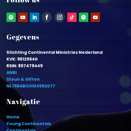
Gegevens
Stichting Continental Ministries Nederland
KVK: 96125640
RSIN: 867479449
ANBI
Steun & Giften
NL76RABO0104552077
Navigatie
Home
Young Continentals
Continentals