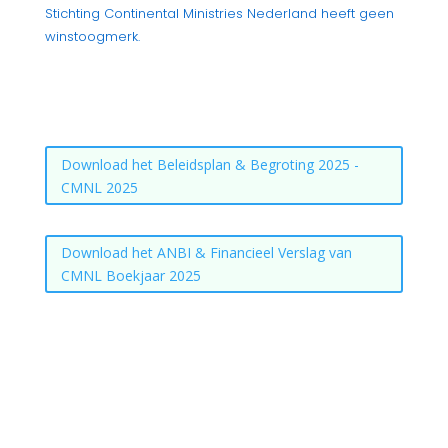
Stichting Continental Ministries Nederland heeft geen
winstoogmerk.
Download het Beleidsplan & Begroting 2025 -
CMNL 2025
Download het ANBI & Financieel Verslag van
CMNL Boekjaar 2025