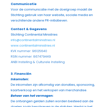
Communicatie
Voor de communicatie met de doelgroep maakt de
Stichting gebruik van haar website, sociale media en
verschillende andere PR-initiatieven.
Contact & Gegevens
Stichting Continental Ministries
info@continentalministries.nl
www.continentalministries.nl
KVK nummer: 96125640
RSIN nummer: 867479449
ANBI Instelling & Culturele Instelling
3. Financiën
Inkomsten:
De inkomsten zijn afkomstig van donaties, sponsoring,
kaartverkoop en het verkopen van merchandise.
Beheer van het vermogen:
De ontvangen gelden zullen worden besteed aan de
doelen zoals beschreven in de statuten. Hierbij is het