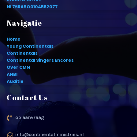
NL76RABO0104552077
Navigatie
Home
Young Continentals
Continentals
Continental Singers Encores
Over CMN
ANBI
Auditie
Contact Us
op aanvraag

info@continentalministries.nl
